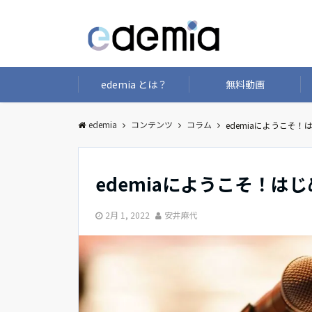
edemia とは？
無料動画
edemia
コンテンツ
コラム
edemiaにようこそ！
edemiaにようこそ！は
2月 1, 2022
安井麻代