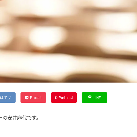
はてブ
Pocket
Pinterest
LINE
ーの安井麻代です。