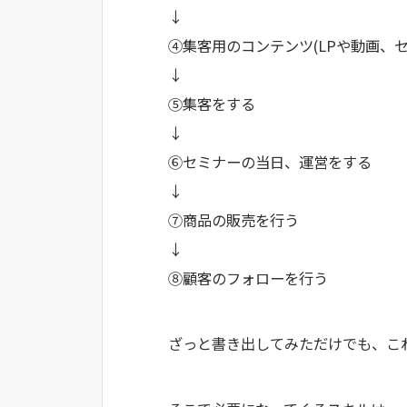
↓
④集客用のコンテンツ(LPや動画、
↓
⑤集客をする
↓
⑥セミナーの当日、運営をする
↓
⑦商品の販売を行う
↓
⑧顧客のフォローを行う
ざっと書き出してみただけでも、こ