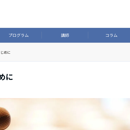
プログラム
講師
コラム
はじめに
じめに