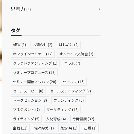
思考力
(4)
タグ
ABW
(1)
お知らせ
(2)
はじめに
(2)
オンラインセミナー
(12)
オンライン交流会
(2)
クラウドファンディング
(1)
コラム
(7)
セミナープロデュース
(18)
セミナー開催ノウハウ
(20)
セールス
(16)
セールスコピー
(8)
セールスライティング
(7)
トークセッション
(8)
ブランディング
(6)
マネジメント
(7)
マーケティング
(18)
ライティング
(5)
人材育成
(4)
今野富康
(32)
企画
(11)
佐々妙美
(1)
兼安 暁
(1)
出版
(1)