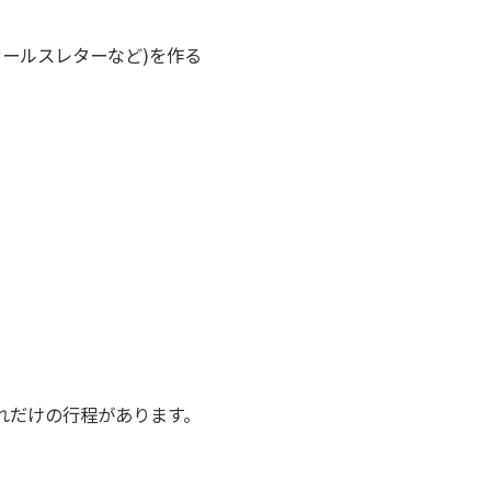
セールスレターなど)を作る
れだけの行程があります。