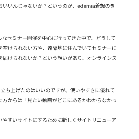
いいんじゃないか？というのが、edemia着想のき
ルなセミナー開催を中心に行ってきた中で、どうして
を空けられない方や、遠隔地に住んでいてセミナーに
を届けられないか？という想いがあり、オンラインス
トを立ち上げたのはいいのですが、使いやすさに優れて
た方からは「見たい動画がどこにあるかわからなかっ
いやすいサイトにするために新しくサイトリニューア