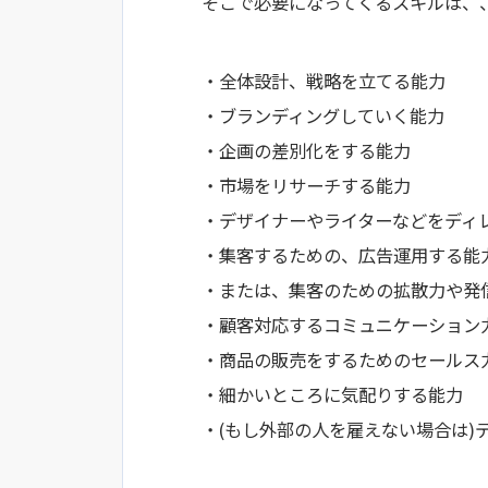
そこで必要になってくるスキルは、
・全体設計、戦略を立てる能力
・ブランディングしていく能力
・企画の差別化をする能力
・市場をリサーチする能力
・デザイナーやライターなどをディ
・集客するための、広告運用する能
・または、集客のための拡散力や発
・顧客対応するコミュニケーション
・商品の販売をするためのセールス
・細かいところに気配りする能力
・(もし外部の人を雇えない場合は)