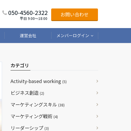
050-4560-2322
お問い合わせ
平日 9:00〜18:00
運営会社
メンバーログイン
カテゴリ
Activity-based working
(5)
ビジネス創造
(2)
マーケティングスキル
(38)
マーケティング戦術
(4)
リーダーシップ
(3)