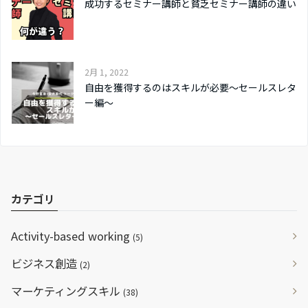
成功するセミナー講師と貧乏セミナー講師の違い
2月 1, 2022
自由を獲得するのはスキルが必要〜セールスレタ
ー編〜
カテゴリ
Activity-based working
(5)
ビジネス創造
(2)
マーケティングスキル
(38)