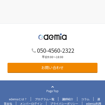
050-4560-2322
平日9:00～18:00
お問い合わせ
Page Top
edemiaとは？
プログラム一覧
講師紹介
コラム
運
営会社
メンバーログイン
プライバシーポリシー
edemia利用