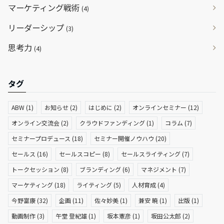
マーケティング戦術
(4)
リーダーシップ
(3)
思考力
(4)
タグ
ABW
(1)
お知らせ
(2)
はじめに
(2)
オンラインセミナー
(12)
オンライン交流会
(2)
クラウドファンディング
(1)
コラム
(7)
セミナープロデュース
(18)
セミナー開催ノウハウ
(20)
セールス
(16)
セールスコピー
(8)
セールスライティング
(7)
トークセッション
(8)
ブランディング
(6)
マネジメント
(7)
マーケティング
(18)
ライティング
(5)
人材育成
(4)
今野富康
(32)
企画
(11)
佐々妙美
(1)
兼安 暁
(1)
出版
(1)
動画制作
(3)
午堂 登紀雄
(1)
坂本憲彦
(1)
坂田公太郎
(2)