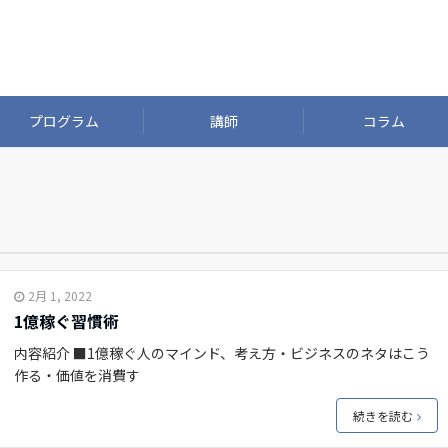
プログラム
講師
コラム
2月 1, 2022
1億稼ぐ習慣術
内容紹介 ■1億稼ぐ人のマインド、考え方・ビジネスのネタはこう
作る・価値を消費す
続きを読む