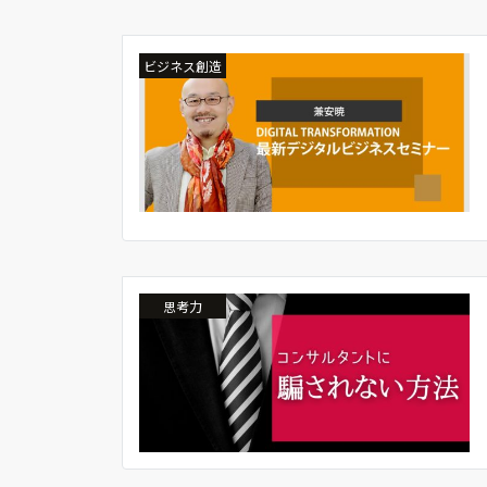
ビジネス創造
思考力