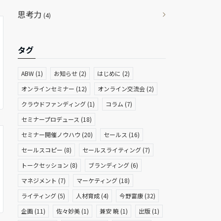
思考力
(4)
タグ
ABW
(1)
お知らせ
(2)
はじめに
(2)
オンラインセミナー
(12)
オンライン交流会
(2)
クラウドファンディング
(1)
コラム
(7)
セミナープロデュース
(18)
セミナー開催ノウハウ
(20)
セールス
(16)
セールスコピー
(8)
セールスライティング
(7)
トークセッション
(8)
ブランディング
(6)
マネジメント
(7)
マーケティング
(18)
ライティング
(5)
人材育成
(4)
今野富康
(32)
企画
(11)
佐々妙美
(1)
兼安 暁
(1)
出版
(1)