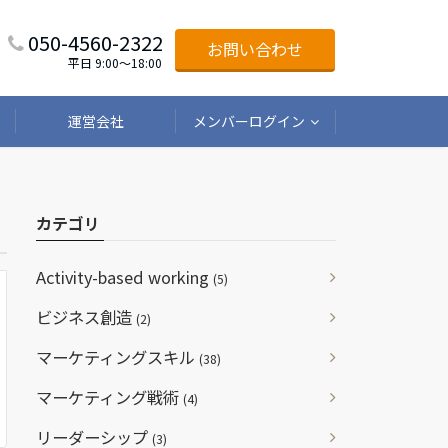
050-4560-2322
お問い合わせ
平日 9:00〜18:00
運営会社
メンバーログイン
カテゴリ
Activity-based working
(5)
ビジネス創造
(2)
マーケティングスキル
(38)
マーケティング戦術
(4)
リーダーシップ
(3)