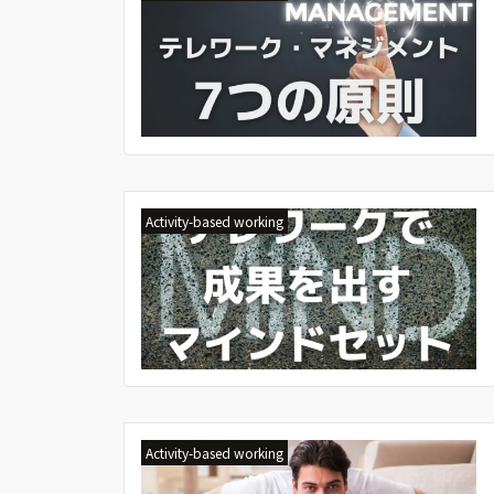
Activity-based working
Activity-based working