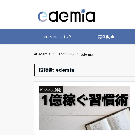
edemia とは？
無料動画
edemia
コンテンツ
edemia
投稿者:
edemia
ビジネス創造