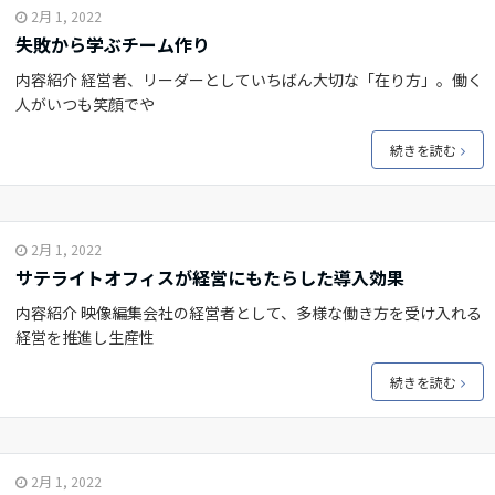
2月 1, 2022
失敗から学ぶチーム作り
内容紹介 経営者、リーダーとしていちばん大切な「在り方」。働く
人がいつも笑顔でや
続きを読む
2月 1, 2022
サテライトオフィスが経営にもたらした導入効果
内容紹介 映像編集会社の経営者として、多様な働き方を受け入れる
経営を推進し生産性
続きを読む
2月 1, 2022