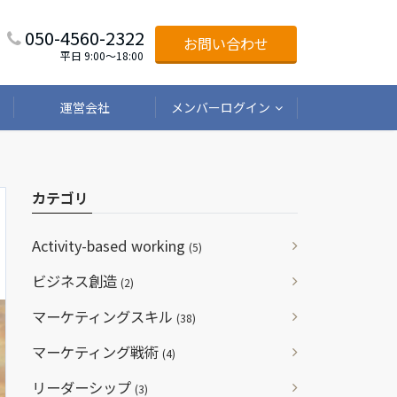
050-4560-2322
お問い合わせ
平日 9:00〜18:00
運営会社
メンバーログイン
カテゴリ
Activity-based working
(5)
ビジネス創造
(2)
マーケティングスキル
(38)
マーケティング戦術
(4)
リーダーシップ
(3)