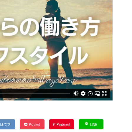
はてブ
Pocket
Pinterest
LINE