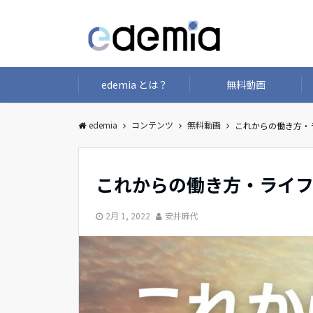
edemia とは？
無料動画
edemia
コンテンツ
無料動画
これからの働き方・
これからの働き方・ライ
2月 1, 2022
安井麻代