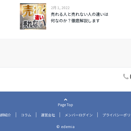
2月 1, 2022
売れる人と売れない人の違いは
何なのか？徹底解説します
Page Top
講師紹介
コラム
運営会社
メンバーログイン
プライバシーポリ
© edemia