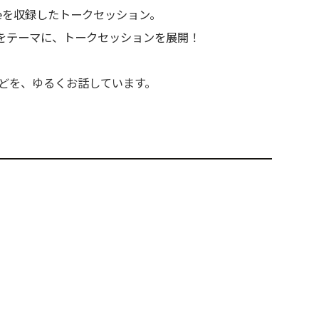
Liveを収録したトークセッション。
をテーマに、トークセッションを展開！
などを、ゆるくお話しています。