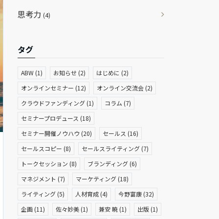
思考力
(4)
タグ
ABW
(1)
お知らせ
(2)
はじめに
(2)
オンラインセミナー
(12)
オンライン交流会
(2)
クラウドファンディング
(1)
コラム
(7)
セミナープロデュース
(18)
セミナー開催ノウハウ
(20)
セールス
(16)
セールスコピー
(8)
セールスライティング
(7)
トークセッション
(8)
ブランディング
(6)
マネジメント
(7)
マーケティング
(18)
ライティング
(5)
人材育成
(4)
今野富康
(32)
企画
(11)
佐々妙美
(1)
兼安 暁
(1)
出版
(1)