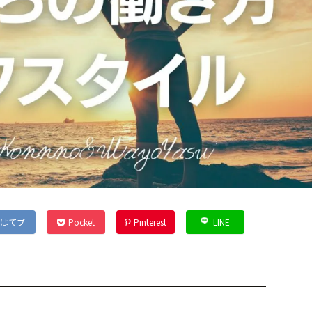
はてブ
Pocket
Pinterest
LINE