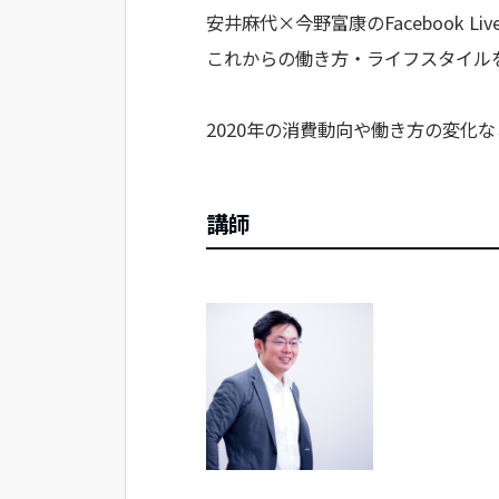
安井麻代×今野富康のFacebook 
これからの働き方・ライフスタイル
2020年の消費動向や働き方の変化
講師