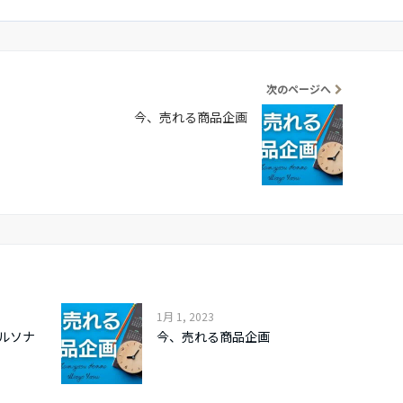
次のページへ
今、売れる商品企画
1月 1, 2023
ルソナ
今、売れる商品企画